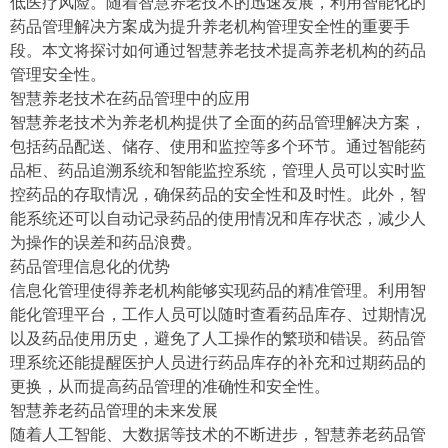
低医疗风险。随着智慧养老技术的迅速发展，利用智能化的
药品管理解决方案成为提升养老机构管理安全性的重要手
段。本文将探讨如何通过智慧养老技术提高养老机构的药品
管理安全性。
智慧养老技术在药品管理中的应用
智慧养老技术为养老机构提供了全面的药品管理解决方案，
包括药品配送、储存、使用和监控等多个环节。通过智能药
品柜、药品追溯系统和智能监控系统，管理人员可以实时监
控药品的存取情况，确保药品的安全性和及时性。此外，智
能系统还可以自动记录药品的使用情况和库存状态，减少人
为操作的误差和药品浪费。
药品管理信息化的优势
信息化管理使得养老机构能够实现药品的精准管理。利用智
能化管理平台，工作人员可以随时查看药品库存、过期情况
以及药品使用历史，避免了人工操作的繁琐和错误。药品管
理系统还能提醒医护人员进行药品库存的补充和过期药品的
更换，从而提高药品管理的准确性和安全性。
智慧养老药品管理的未来发展
随着人工智能、大数据等技术的不断进步，智慧养老药品管