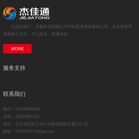
已走出国门，并被发达国家认可的智慧养老研发的公司，专注智慧养
老研发十几年，不止技术，更懂养老...
MORE
服务支持
联系我们
电话：010-82896605
直线：13810895116
地址：北京海淀区上地十街辉煌国际大厦1号7层
邮箱：1259361473@qq.com