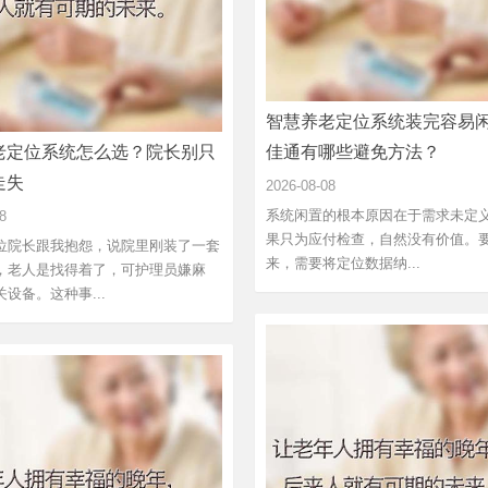
智慧养老定位系统装完容易
老定位系统怎么选？院长别只
佳通有哪些避免方法？
走失
2026-08-08
系统闲置的根本原因在于需求未定
8
果只为应付检查，自然没有价值。
位院长跟我抱怨，说院里刚装了一套
来，需要将定位数据纳...
，老人是找得着了，可护理员嫌麻
设备。这种事...