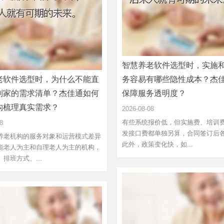
智慧养老软件选型时，实施
老软件选型时，为什么不能直
务容易有哪些隐性成本？杰
别家的需求清单？杰佳通如何
保障服务透明度？
构梳理真实需求？
2026-08-08
有些系统报价低，但实施费、培训
8
发接口费都单独另算，合同签订后
养老机构的服务对象和运营模式差异
此外，政策变化快，如...
能老人为主和自理老人为主的机构，
排班方式、...