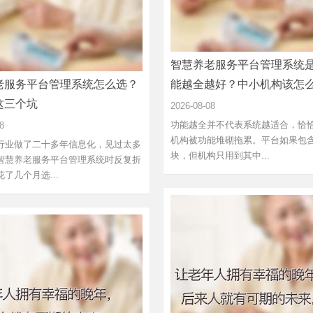
智慧养老服务平台管理系统
老服务平台管理系统怎么选？
能越全越好？中小机构该怎
这三个坑
2026-08-08
功能越全并不代表系统越适合，恰
8
机构被功能堆砌拖累。平台如果包
行业做了二十多年信息化，见过太多
块，但机构只用到其中...
智慧养老服务平台管理系统时反复折
了几个月选...