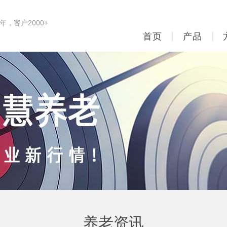
，客户2000+
首页
产品
养老资讯