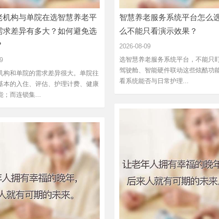
老机构与单院在选智慧养老平
智慧养老服务系统平台怎么
需求差异有多大？如何避免选
么不能只看演示效果？
？
2026-08-09
选智慧养老服务系统平台，不能只
9
驾驶舱、智能硬件联动这些炫酷功
机构和单院的需求差异很大。单院往
看系统能否与日常护理...
基本的入住、评估、护理计费、健康
；而连锁集...