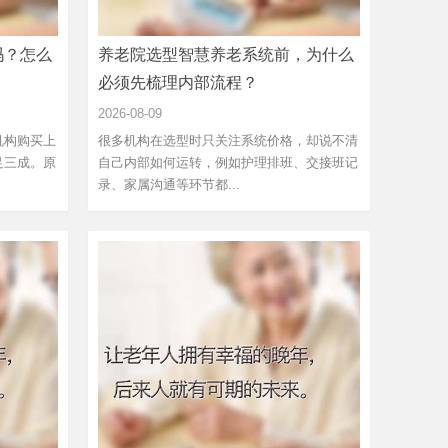
吗？怎么
养老院选型智慧养老系统前，为什么
必须先梳理内部流程？
2026-08-09
机构购买上
很多机构在选型时只关注系统价格，却说不清
足三成。原
自己内部如何运转，例如护理排班、交接班记
录、家属沟通等环节都...