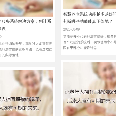
智慧养老系统功能越多越好
老服务系统解决方案：别让系
判断哪些功能能真正落地？
摆设
2026-08-09
功能多并不代表解决方案好，很多
9
百个功能的系统后，实际使用率不
息化咨询这些年，我见过太多智慧养
因在于部分功能设计思...
统解决方案的选型弯路，也看过杰佳
的实际落地...