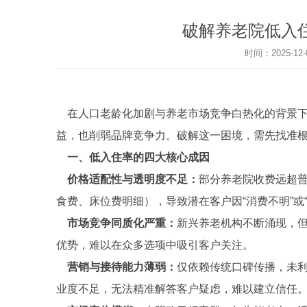
破解养老院低入
时间：2025-1
在人口老龄化加剧与养老市场竞争白热化的背景下
益，也削弱品牌竞争力。破解这一困境，需先找准
一、低入住率的四大核心成因
价格适配性与透明度不足：
部分养老院收费远超
食费、床位费明细），导致潜在客户因“消费不明”或
市场竞争同质化严重：
新兴养老机构不断涌现，
优势，难以在众多选项中吸引客户关注。
营销与接待能力薄弱：
仅依赖传统口碑传播，未
业度不足，无法精准解答客户疑虑，难以建立信任