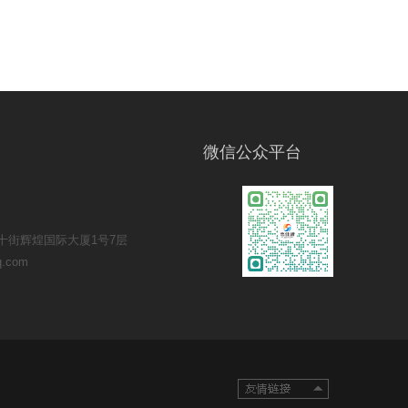
微信公众平台
十街辉煌国际大厦1号7层
.com