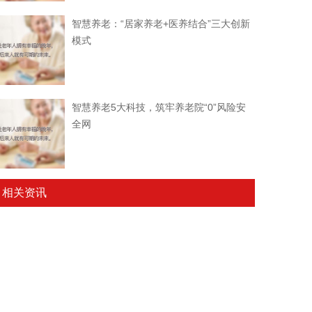
智慧养老：“居家养老+医养结合”三大创新
模式
智慧养老5大科技，筑牢养老院“0”风险安
全网
相关资讯