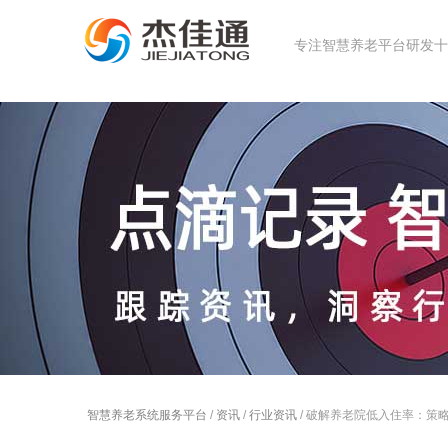
专注智慧养老平台研发十几
智慧养老系统服务平台
/
资讯
/
行业资讯
/ 破解养老院低入住率：策