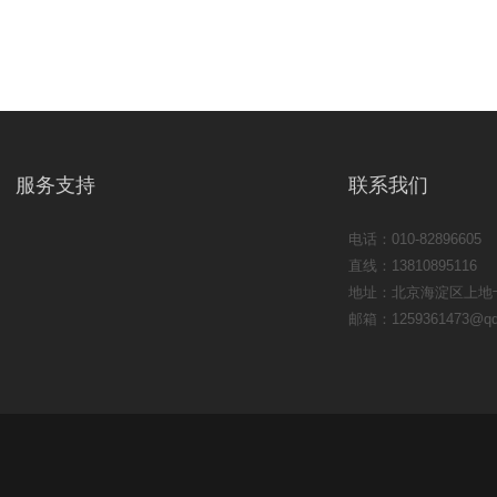
服务支持
联系我们
电话：010-82896605
直线：13810895116
地址：北京海淀区上地
邮箱：1259361473@qq