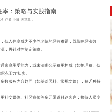
住率：策略与实践指南
2-04 作者:小编 浏览量：
，低入住率成为不少养老院的经营难题，既影响经济效
根源，再针对性制定策略。
普通家庭承受能力，或未清晰公示费用构成（如护理费、伙
“经济压力”却步。
但多数服务内容趋同（如基础照料、常规文娱），缺乏独特
利用社交媒体、社区宣传等多元渠道触达客户；接待人员专
。