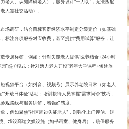
力老人、认知障碍老人），服务设计“一刀切”，无法匹配
力老人需社交活动）。
域市场调研，结合目标客群经济水平制定分级定价（如基础
，标注各项服务对应收费，甚至提供“费用试算”服务，让
造专属标签，例如：针对失能老人提供“医养结合+24小时
花园”照护模式；针对活力老人开设“老年大学课程+短途旅
过短视频平台（如抖音、视频号）展示养老院日常（如老人
”“开放日体验”活动；培训接待人员掌握“需求问诊”技巧，
化参观路线与服务讲解，增强好感度。
象，例如聚焦“社区周边失能老人”，则强化上门评估、短
环境、增设高端文娱设施（如书画室、健身房），确保服务