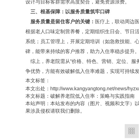
设计与目标客群需求高度契合，避免资源浪费。
三、根基保障：以服务质量筑牢口碑
服务质量是留住客户的关键：
医疗上，联动周边
根据老人口味定制营养餐，定期组织生日会、节日
系统；员工管理上，开展定期培训（如急救技能、
碑，能带来持续的客户推荐，助力入住率稳步提升
综上，养老院需从“价格、特色、营销、定位、服务
争优势，方能有效破解低入住率难题，实现可持续
本文标签：
本文出处：http://www.kangyangtong.net/news/hyzx/
本文标题：破解养老院低入住率：策略与实践指南
本站声明：本站发布的内容（图片、视频和文字）
果涉及侵权请联我们删除。