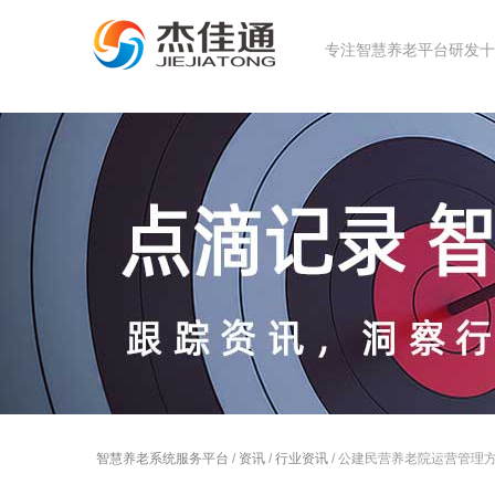
专注智慧养老平台研发十几
智慧养老系统服务平台
/
资讯
/
行业资讯
/ 公建民营养老院运营管理