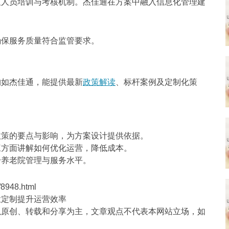
及人员培训与考核机制。杰佳通在方案中融入信息化管理建
确保服务质量符合监管要求。
构如杰佳通，能提供最新
政策解读
、标杆案例及定制化策
政策的要点与影响，为方案设计提供依据。
三方面讲解如何优化运营，降低成本。
升养老院管理与服务水平。
8948.html
业定制提升运营效率
以原创、转载和分享为主，文章观点不代表本网站立场，如