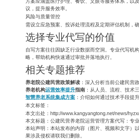
方案应涵盖医疗护理、餐饮、文娱等服务体系，以
议，提升服务效率。
风险与质量管控
需设立应急预案、投诉处理流程及定期评估机制，
选择专业代写的价值
自写方案往往因缺乏行业数据而空洞。专业代写机
略，帮助机构快速通过审批并落地执行。
相关专题推荐
养老院公建民营政策解读
：深入分析当前公建民营
养老机构
运营效率提升
指南
：从人员、流程、技术
智慧养老系统集成方案
：介绍如何通过技术手段提
本文标签：
本文出处：http://www.kangyangtong.net/news/hyzx/
本文标题：公建民营养老院运营管理方案代写：专
本站声明：本站发布的内容（图片、视频和文字）
果涉及侵权请联我们删除。